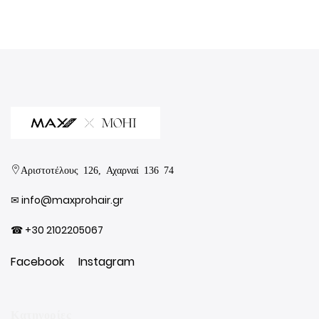
Αριστοτέλους 126, Αχαρναί 136 74
✉︎
info@maxprohair.gr
☎ +30 2102205067
Facebook
Instagram
Κατηγορίες