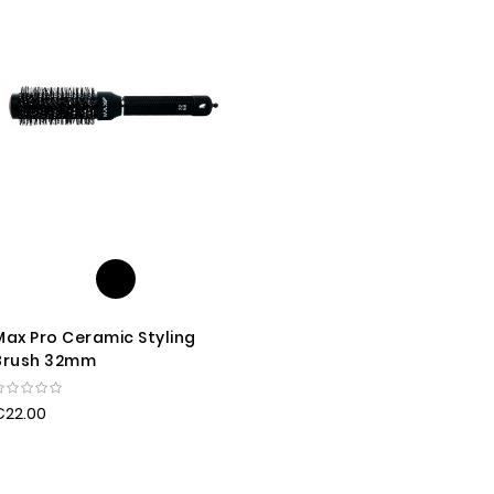
Max Pro Ceramic Styling
Brush 32mm
€22.00