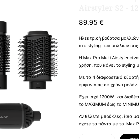
Airstyler S2 - 
89.95 €
Ηλεκτρική βούρτσα μαλλιών 
στο styling των μαλλιών σας
Η Max Pro Multi Airstyler εί
χρήση, που κάνει το styling 
Με τα 4 διαφορετικά εξαρτή
εμφανίσεις σε χρόνο μηδέν.
Έχει ισχύ 1200W και διαθέτ
το MAXIMUM έως το MINIMU
Αν θέλετε μπούκλες, ίσια μα
έχετε τα πάντα με το Max Pr