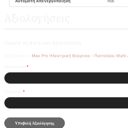
Αυτόματη Απενεργοποίηση
Ναι
Αξιολογήσεις
Γράψτε τη Δική σας Αξιολόγηση
Αξιολογείτε:
Ψευδώνυμο
Περίληψη
Υποβολή Αξιολόγησης