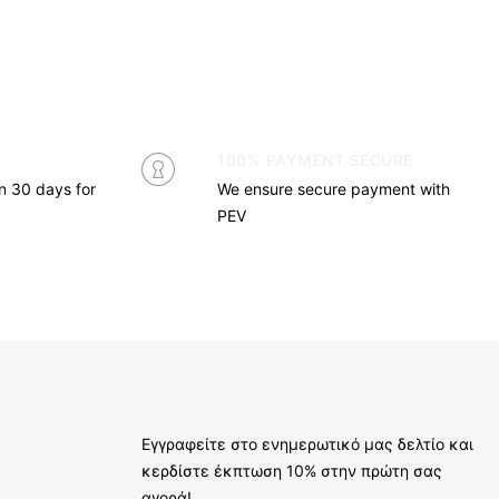
100% PAYMENT SECURE
in 30 days for
We ensure secure payment with
PEV
Εγγραφείτε στο ενημερωτικό μας δελτίο και
κερδίστε έκπτωση 10% στην πρώτη σας
αγορά!