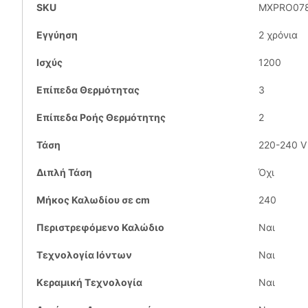
SKU
MXPRO07
Εγγύηση
2 χρόνια
Ισχύς
1200
Επίπεδα Θερμότητας
3
Επίπεδα Ροής Θερμότητης
2
Τάση
220-240 V
Διπλή Τάση
Όχι
Μήκος Καλωδίου σε cm
240
Περιστρεφόμενο Καλώδιο
Ναι
Τεχνολογία Ιόντων
Ναι
Κεραμική Τεχνολογία
Ναι