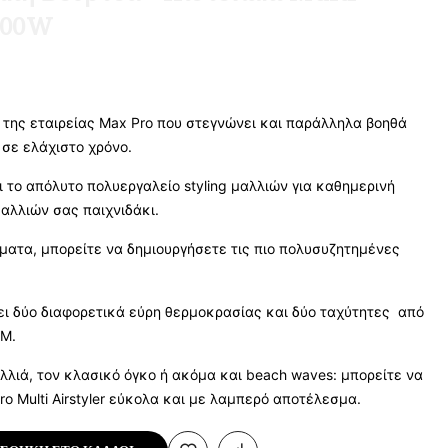
1200W
της εταιρείας Max Pro που στεγνώνει και παράλληλα βοηθά
 σε ελάχιστο χρόνο.
ναι το απόλυτο πολυεργαλείο styling μαλλιών για καθημερινή
μαλλιών σας παιχνιδάκι.
ματα, μπορείτε να δημιουργήσετε τις πιο πολυσυζητημένες
ει δύο διαφορετικά εύρη θερμοκρασίας και δύο ταχύτητες από
M.
λλιά, τον κλασικό όγκο ή ακόμα και beach waves: μπορείτε να
o Multi Airstyler εύκολα και με λαμπερό αποτέλεσμα.