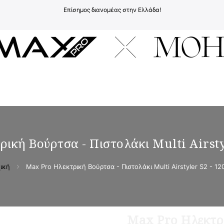
Επίσημος διανομέας στην Ελλάδα!
υ
ική Βούρτσα - Πιστολάκι Multi Airst
ική
Max Pro Ηλεκτρική Βούρτσα - Πιστολάκι Multi Airstyler S2 - 1
Max Pro Ηλεκτρι