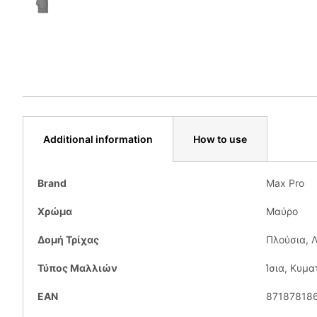
Additional information
How to use
Brand
Max Pro
Χρώμα
Μαύρο
Δομή Τρίχας
Πλούσια, 
Τύπος Μαλλιών
Ίσια, Κυμα
EAN
87187818