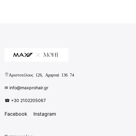
Αριστοτέλους 126, Αχαρναί 136 74
✉︎
info@maxprohair.gr
☎ +30 2102205067
Facebook
Instagram