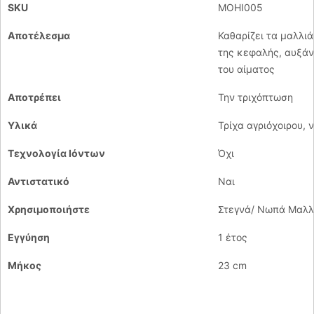
SKU
MOHI005
Αποτέλεσμα
Καθαρίζει τα μαλλιά,
της κεφαλής, αυξάν
του αίματος
Αποτρέπει
Την τριχόπτωση
Υλικά
Τρίχα αγριόχοιρου, 
Τεχνολογία Ιόντων
Όχι
Αντιστατικό
Ναι
Χρησιμοποιήστε
Στεγνά/ Νωπά Μαλλ
Εγγύηση
1 έτος
Μήκος
23 cm