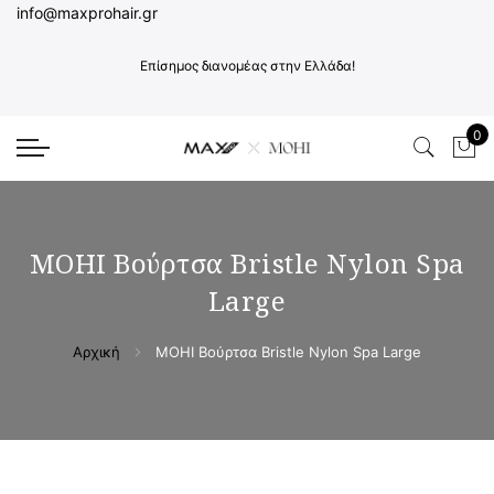
info@maxprohair.gr
Επίσημος διανομέας στην Ελλάδα!
0
Το 
MOHI Βούρτσα Bristle Nylon Spa
Large
Αρχική
MOHI Βούρτσα Bristle Nylon Spa Large
Μετάβαση
Μετάβαση
στο
στην