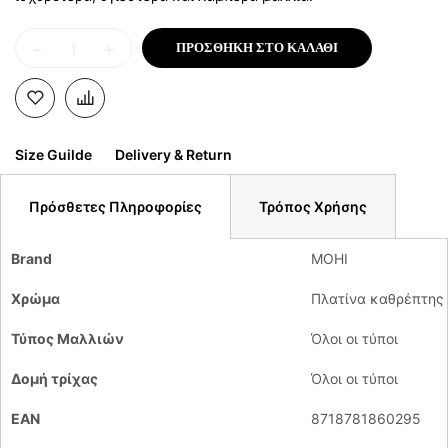
-
+
ΠΡΟΣΘΉΚΗ ΣΤΟ ΚΑΛΆΘΙ
Size Guilde
Delivery & Return
Πρόσθετες Πληροφορίες
Τρόπος Χρήσης
Brand
MOHI
Χρώμα
Πλατίνα καθρέπτης
Τύπος Μαλλιών
Όλοι οι τύποι
Δομή τρίχας
Όλοι οι τύποι
EAN
8718781860295