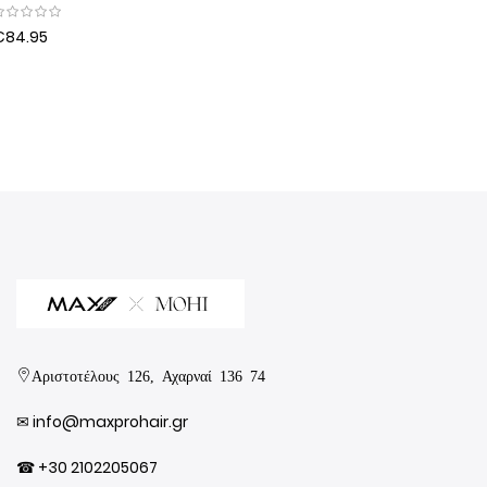
€84.95
Αριστοτέλους 126, Αχαρναί 136 74
✉︎
info@maxprohair.gr
☎ +30 2102205067