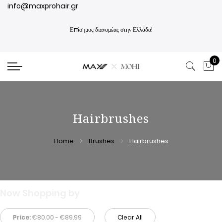
info@maxprohair.gr
Επίσημος διανομέας στην Ελλάδα!
0
My
Hairbrushes
Home
Brushes
Hairbrushes
Now Shopping by
Price:
€80.00 - €89.99
Clear All