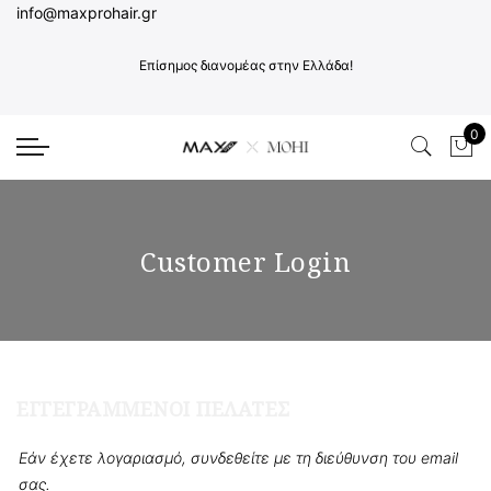
info@maxprohair.gr
Επίσημος διανομέας στην Ελλάδα!
0
Το 
Customer Login
ΕΓΓΕΓΡΑΜΜΈΝΟΙ ΠΕΛΆΤΕΣ
Εάν έχετε λογαριασμό, συνδεθείτε με τη διεύθυνση του email
σας.