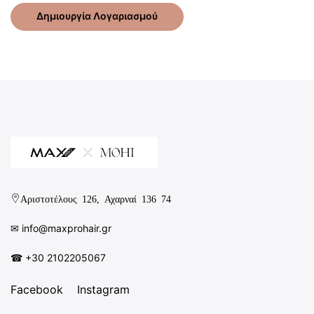
Δημιουργία Λογαριασμού
Αριστοτέλους 126, Αχαρναί 136 74
✉︎
info@maxprohair.gr
☎ +30 2102205067
Facebook
Instagram