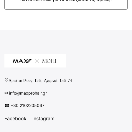
Αριστοτέλους 126, Αχαρναί 136 74
✉︎
info@maxprohair.gr
☎ +30 2102205067
Facebook
Instagram