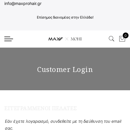
info@maxprohair.gr
Επίσημος διανομέας στην Ελλάδα!
0
Το 
Customer Login
ΕΓΓΕΓΡΑΜΜΈΝΟΙ ΠΕΛΆΤΕΣ
Εάν έχετε λογαριασμό, συνδεθείτε με τη διεύθυνση του email
σας.