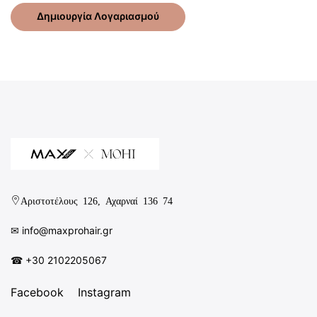
Δημιουργία Λογαριασμού
Αριστοτέλους 126, Αχαρναί 136 74
✉︎
info@maxprohair.gr
☎ +30 2102205067
Facebook
Instagram