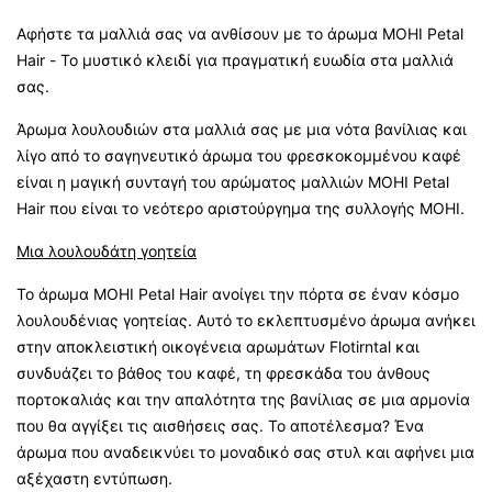
Αφήστε τα μαλλιά σας να ανθίσουν με το άρωμα MOHI Petal
Hair - Το μυστικό κλειδί για πραγματική ευωδία στα μαλλιά
σας.
Άρωμα λουλουδιών στα μαλλιά σας με μια νότα βανίλιας και
λίγο από το σαγηνευτικό άρωμα του φρεσκοκομμένου καφέ
είναι η μαγική συνταγή του αρώματος μαλλιών MOHI Petal
Hair που είναι το νεότερο αριστούργημα της συλλογής MOHI.
Μια λουλουδάτη γοητεία
Το άρωμα MOHI Petal Hair ανοίγει την πόρτα σε έναν κόσμο
λουλουδένιας γοητείας. Αυτό το εκλεπτυσμένο άρωμα ανήκει
στην αποκλειστική οικογένεια αρωμάτων Flotirntal και
συνδυάζει το βάθος του καφέ, τη φρεσκάδα του άνθους
πορτοκαλιάς και την απαλότητα της βανίλιας σε μια αρμονία
που θα αγγίξει τις αισθήσεις σας. Το αποτέλεσμα? Ένα
άρωμα που αναδεικνύει το μοναδικό σας στυλ και αφήνει μια
αξέχαστη εντύπωση.