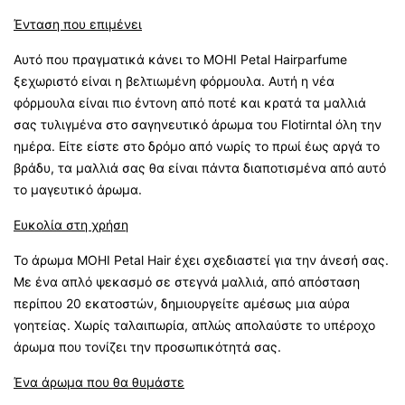
Ένταση που επιμένει
Αυτό που πραγματικά κάνει το MOHI Petal Hairparfume
ξεχωριστό είναι η βελτιωμένη φόρμουλα. Αυτή η νέα
φόρμουλα είναι πιο έντονη από ποτέ και κρατά τα μαλλιά
σας τυλιγμένα στο σαγηνευτικό άρωμα του Flotirntal όλη την
ημέρα. Είτε είστε στο δρόμο από νωρίς το πρωί έως αργά το
βράδυ, τα μαλλιά σας θα είναι πάντα διαποτισμένα από αυτό
το μαγευτικό άρωμα.
Ευκολία στη χρήση
Το άρωμα MOHI Petal Hair έχει σχεδιαστεί για την άνεσή σας.
Με ένα απλό ψεκασμό σε στεγνά μαλλιά, από απόσταση
περίπου 20 εκατοστών, δημιουργείτε αμέσως μια αύρα
γοητείας. Χωρίς ταλαιπωρία, απλώς απολαύστε το υπέροχο
άρωμα που τονίζει την προσωπικότητά σας.
Ένα άρωμα που θα θυμάστε