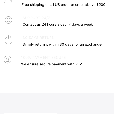
Free shipping on all US order or order above $200
SUPPORT 24/7
Contact us 24 hours a day, 7 days a week
30 DAYS RETURN
Simply return it within 30 days for an exchange.
100% PAYMENT SECURE
We ensure secure payment with PEV