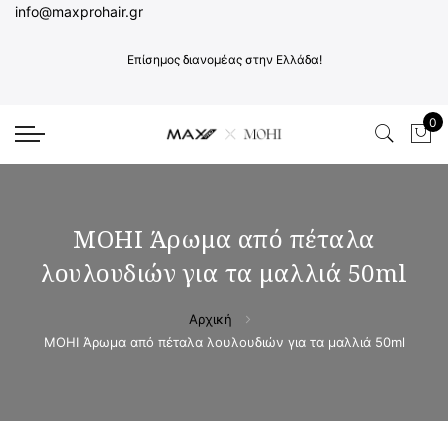
info@maxprohair.gr
Επίσημος διανομέας στην Ελλάδα!
0
Το 
MOHI Άρωμα από πέταλα
λουλουδιών για τα μαλλιά 50ml
Αρχική
MOHI Άρωμα από πέταλα λουλουδιών για τα μαλλιά 50ml
Μετάβαση
Μετάβαση