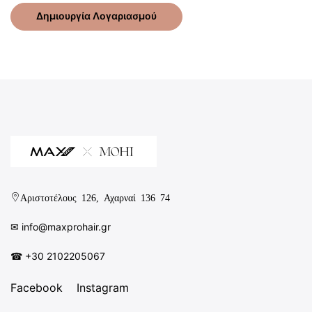
Δημιουργία Λογαριασμού
Αριστοτέλους 126, Αχαρναί 136 74
✉︎
info@maxprohair.gr
☎ +30 2102205067
Facebook
Instagram