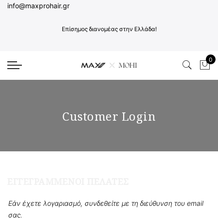
info@maxprohair.gr
Επίσημος διανομέας στην Ελλάδα!
0
Το 
Customer Login
ΕΓΓΕΓΡΑΜΜΈΝΟΙ ΠΕΛΆΤΕΣ
Εάν έχετε λογαριασμό, συνδεθείτε με τη διεύθυνση του email
σας.